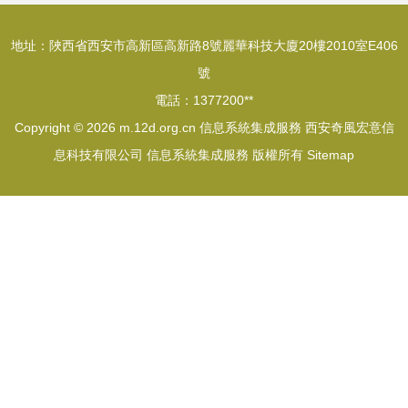
地址：陜西省西安市高新區高新路8號麗華科技大廈20樓2010室E406
號
電話：1377200**
Copyright © 2026
m.12d.org.cn
信息系統集成服務
西安奇風宏意信
息科技有限公司
信息系統集成服務
版權所有
Sitemap